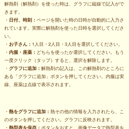
解熱剤（解熱剤）を使った時は、グラフに縦線で記入がで
きます。
・
日付、時刻：
ページを開いた時の日時が自動的に入力さ
れています。実際に解熱剤を使った日時を選択してくださ
い。
・
お子さん：
1人目・2人目・3人目を選択してください。
・
内服・座薬：
どちらを使ったか選択してください。もう
一度クリック（タップ）すると、選択を解除します。
・
グラフに追加：
解熱剤の記入は、この解熱剤のところに
ある「グラフに追加」ボタンを押してください。内服は実
線、座薬は点線で表示されます。
・
熱をグラフに追加：
熱その他の情報を入力されたら、こ
のボタンを押してください。グラフに反映されます。
・
熱型表を保存：
ボタンをおすと、画像データで熱型表を