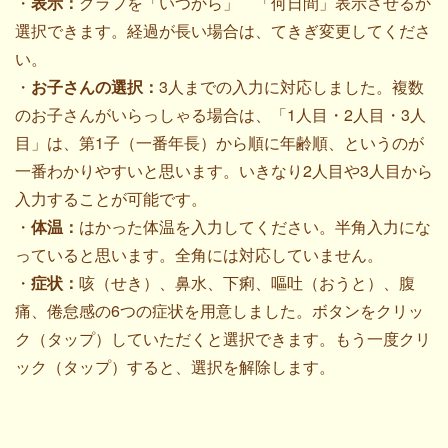
・
表示：
グラフを「いつから」 「何日間」表示させるか
選択できます。経過が長い場合は、てきぎ変更してくださ
い。
・
お子さんの選択：
3人までの入力に対応しました。複数
のお子さんがいらっしゃる場合は、「1人目・2人目・3人
目」は、第1子（一番年長）から順に年齢順、というのが
一番わかりやすいと思います。いきなり2人目や3人目から
入力することが可能です。
・
体温：
はかった体温を入力してください。半角入力にな
っていると思います。全角には対応していません。
・
症状：
咳（せき）、鼻水、下痢、嘔吐（おうと）、腹
痛、倦怠感の6つの症状を用意しました。ボタンをクリッ
ク（タップ）していただくと選択できます。もう一度クリ
ック（タップ）すると、選択を解除します。