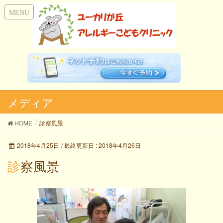
メディア
HOME
診察風景
2018年4月25日
/ 最終更新日 :
2018年4月26日
診察風景