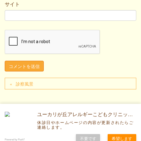
サイト
診察風景
ユーカリが丘アレルギーこどもクリニックです。
休診日やホームページの内容が更新されたらご
Copyright © ユーカリが丘アレルギーこどもクリニック All Rights
連絡します。
Reserved.
不要です
希望します
Powered by Push7