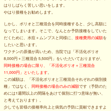
はりしばらく苦しい思いをします。
やはり接種をお勧めします。
しかし、ポリオと三種混合を同時接種すると、少し高額に
なってしまいます。そこで、なんとか予防接種をしていた
だくために、水痘＋ムンプスと同様に、
接種費用の減額
を
したいと思います。
ワクチンの原価が高いため、当院では「不活化ポリオ
8,000円＋三種混合 5,500円」をいただいておりますが、
同時接種の場合に限り、「不活化ポリオ＋三種混合
11,000円」といたします
。
この減額は、「不活化ポリオと三種混合それぞれの個別接
種」ではなく、
同時接種の場合のみの減額
です（予防のた
めには1週間以上の間隔をあけて個別に打つ意味が無い、
と考えております）。
少しでも皆様の接種率向上と病気の予防に貢献できますよ