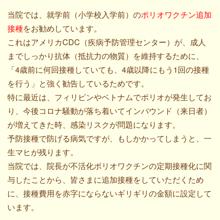
当院では、就学前（小学校入学前）の
ポリオワクチン追加
接種
をお勧めしています。
これはアメリカCDC（疾病予防管理センター）が、成人
までしっかり抗体（抵抗力の物質）を維持するために、
「4歳前に何回接種していても、4歳以降にもう1回の接種
を行う」と強く勧告しているためです。
特に最近は、フィリピンやベトナムでポリオが発生してお
り、今後コロナ騒動が落ち着いてインバウンド（来日者）
が増えてきた時、感染リスクが問題になります。
予防接種で防げる病気ですが、もしかかってしまうと、一
生マヒが残ります。
当院では、院長が不活化ポリオワクチンの定期接種化に関
与したことから、皆さまに追加接種をしていただくため
に、接種費用を赤字にならないギリギリの金額に設定して
います。