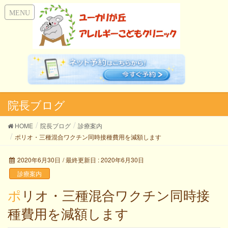
院長ブログ
HOME
院長ブログ
診療案内
ポリオ・三種混合ワクチン同時接種費用を減額します
2020年6月30日
/ 最終更新日 :
2020年6月30日
診療案内
ポリオ・三種混合ワクチン同時接
種費用を減額します