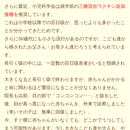
さらに最近、小児科学会は就学前の
三種混合ワクチン追加
接種
を推奨しています。
これは小学校以降での百日咳が、思ったよりも多かったこ
とが分かってきたためです。
さらに30歳代にも小さな流行があるのですが、こども達か
ら移されたお父さん・お母さん達だろうと考えられていま
す。
長引く咳の中には、一定数の百日咳患者がいると指摘され
ています。
大きくなると長引く咳で終わりますが、赤ちゃんがかかる
と命に関わるほど重症になることが少なくありません。
院長も以前、目の前で「コンコンコン･･･」と咳をした
後、顔が真っ黒になった赤ちゃんを、外来で診察しました
（幸いその子は、無事に回復しました）。
今、すぐ横に赤ちゃんがいなくても、どこかでうつしてし
まう可能性があります。少し大きなこども達や大人も、や