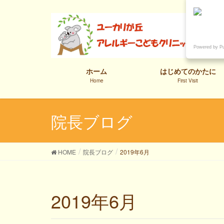
Powered by P
ホーム
はじめてのかたに
Home
First Visit
院長ブログ
HOME
院長ブログ
2019年6月
2019年6月