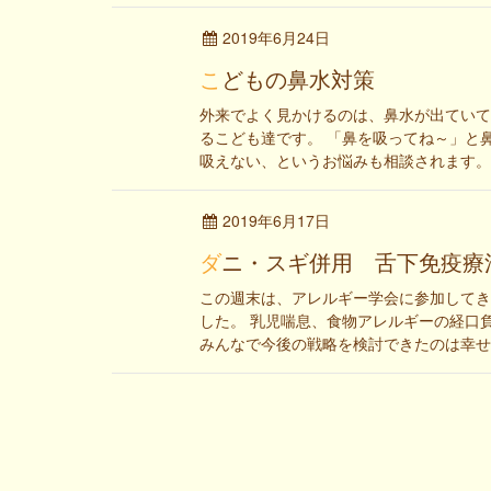
2019年6月24日
こどもの鼻水対策
外来でよく見かけるのは、鼻水が出ていて
るこども達です。 「鼻を吸ってね～」と
吸えない、というお悩みも相談されます。 タ
2019年6月17日
ダニ・スギ併用 舌下免疫
この週末は、アレルギー学会に参加してき
した。 乳児喘息、食物アレルギーの経口
みんなで今後の戦略を検討できたのは幸せな