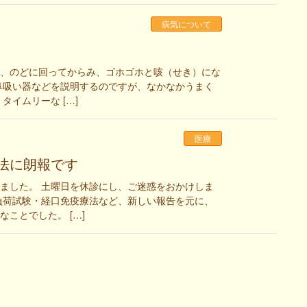
病気について
、のどに回ってからみ、ゴホゴホと咳（せき）にな
鼻吸い器などを説明するのですが、なかなかうまく
イムリーな […]
医療
療法に朗報です
ました。 土曜日を休診にし、ご迷惑をおかけしま
負荷試験・経口免疫療法など、新しい報告を元に、
ことでした。 […]