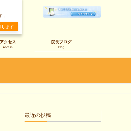
。
す。
望します
アクセス
院長ブログ
Access
Blog
最近の投稿