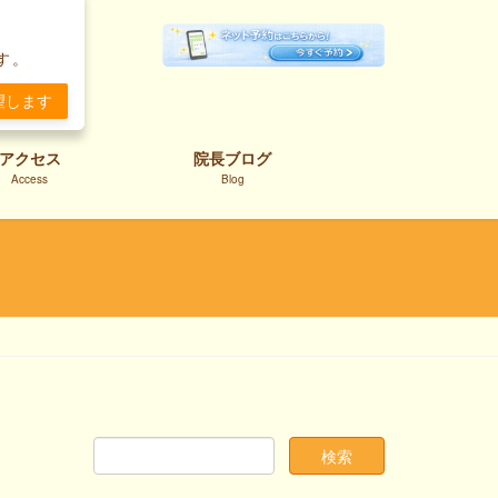
。
す。
望します
アクセス
院長ブログ
Access
Blog