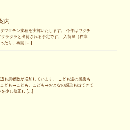
案内
ザワクチン接種を実施いたします。 今年はワクチ
てダラダラと出荷される予定です。 入荷量（在庫
たり、再開 […]
辺も患者数が増加しています。 こども達の感染も
こども→こども、こども→おとなの感染も出てきて
少し修正し […]