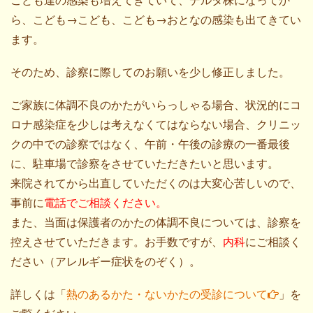
ら、こども→こども、こども→おとなの感染も出てきてい
ます。
そのため、診察に際してのお願いを少し修正しました。
ご家族に体調不良のかたがいらっしゃる場合、状況的にコ
ロナ感染症を少しは考えなくてはならない場合、クリニッ
クの中での診察ではなく、午前・午後の診療の一番最後
に、駐車場で診察をさせていただきたいと思います。
来院されてから出直していただくのは大変心苦しいので、
事前に
電話でご相談ください。
また、当面は保護者のかたの体調不良については、診察を
控えさせていただきます。お手数ですが、
内科
にご相談く
ださい（アレルギー症状をのぞく）。
詳しくは「
熱のあるかた・ないかたの受診について
」を