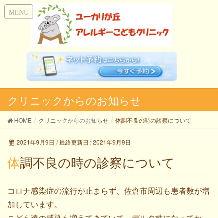
クリニックからのお知らせ
HOME
クリニックからのお知らせ
体調不良の時の診察について
2021年9月9日
/ 最終更新日 :
2021年9月9日
体調不良の時の診察について
コロナ感染症の流行が止まらず、佐倉市周辺も患者数が増
加しています。
こども達の感染も増えてきていて、デルタ株になってか