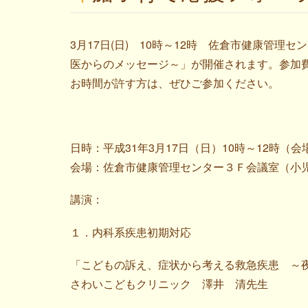
3月17日(日) 10時～12時 佐倉市健康管
医からのメッセージ～」が開催されます。参加
お時間が許す方は、ぜひご参加ください。
日時：平成31年3月17日（日）10時～12時（会
会場：佐倉市健康管理センター３Ｆ会議室（小
講演：
１．内科系疾患初期対応
「こどもの訴え、症状から考える救急疾患 ～
さわいこどもクリニック 澤井 清先生