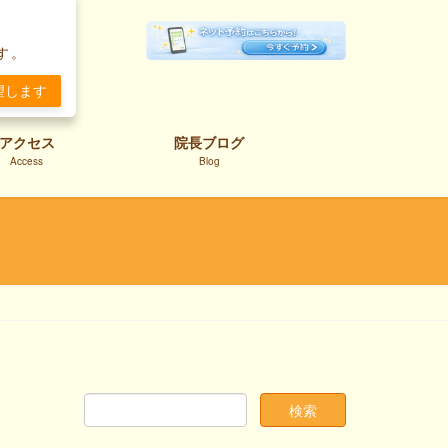
。
す。
望します
アクセス
院長ブログ
Access
Blog