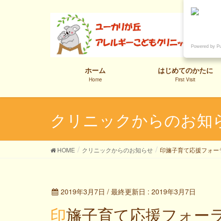
Powered by P
ホーム
はじめてのかたに
Home
First Visit
クリニックからのお知
HOME
クリニックからのお知らせ
印旛子育て応援フォー
2019年3月7日
/ 最終更新日 :
2019年3月7日
印旛子育て応援フォー