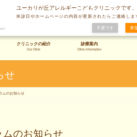
ユーカリが丘アレルギーこどもクリニックです
休診日やホームページの内容が更新されたらご連絡しま
不要です
希
ush7
クリニックの紹介
診療案内
Our Clinic
Clinic Information
らせ
ラムのお知らせ
ラムのお知らせ