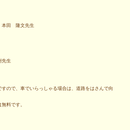
 本田 隆文先生
樹先生
ですので、車でいらっしゃる場合は、道路をはさんで向
は無料です。