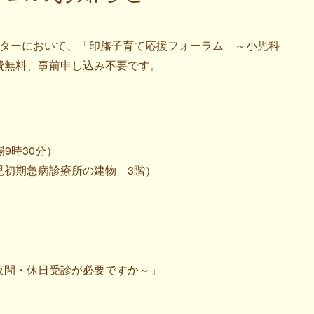
理センターにおいて、「印旛子育て応援フォーラム ～小児科
費無料、事前申し込み不要です。
場9時30分）
児初期急病診療所の建物 3階）
夜間・休日受診が必要ですか～」