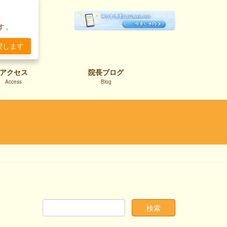
。
す。
望します
アクセス
院長ブログ
Access
Blog