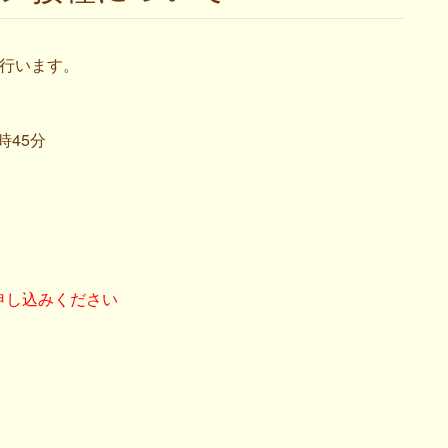
に行います。
時45分
申し込みください